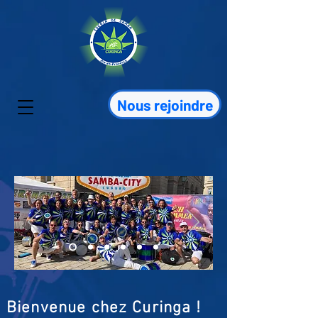
Nous rejoindre
Bienvenue chez Curinga !