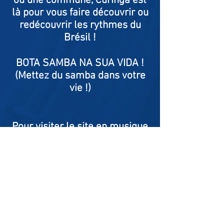
ou une commune, Curinga est
là pour vous faire découvrir ou
redécouvrir les rythmes du
Brésil !
BOTA SAMBA NA SUA VIDA !
(Mettez du samba dans votre
vie !)
Pour visiter le site en musique
cliquez ici !
Mangueira 2019