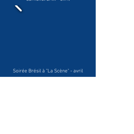
Soirée Brésil à "La Scène" - avril