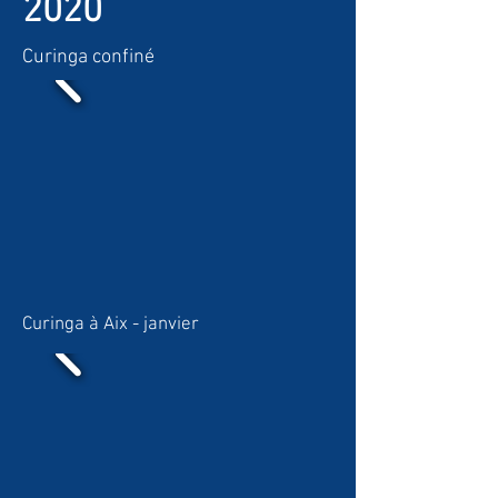
2020
Curinga confiné
Curinga à Aix - janvier