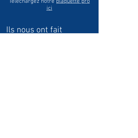
Téléchargez notre
plaquette pro
ici
Ils nous ont fait
confiance :